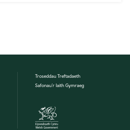
Troseddau Treftadaeth
Safonau’r Iaith Gymraeg