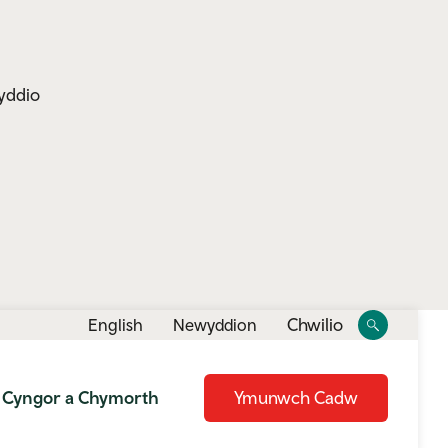
yddio
Toggle
Toggle
Chwilio
English
Newyddion
site
search
Cyngor a Chymorth
Ymunwch Cadw