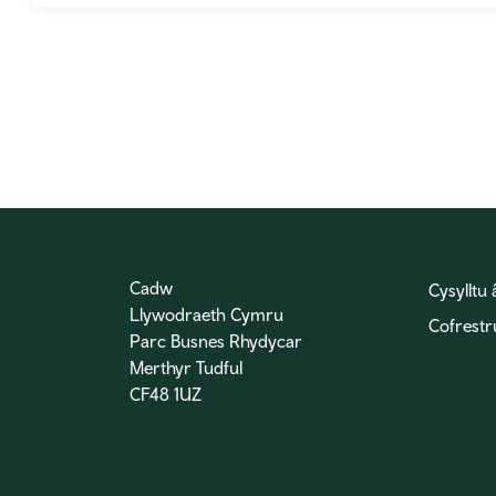
Cadw
Cysylltu 
Llywodraeth Cymru
Cofrestr
Parc Busnes Rhydycar
Merthyr Tudful
CF48 1UZ