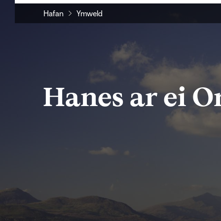
Hafan
Ymweld
Hanes ar ei O