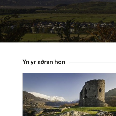
Yn yr adran hon