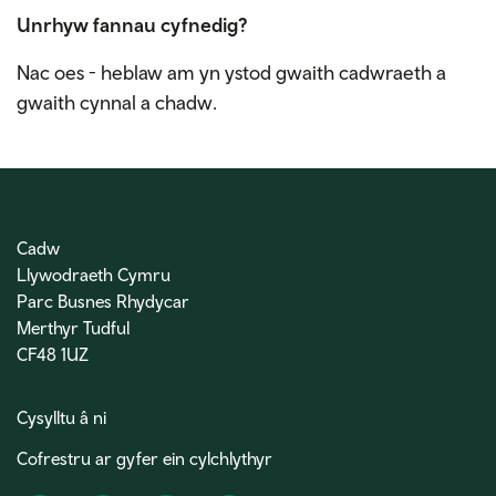
Unrhyw fannau cyfnedig?
Nac oes - heblaw am yn ystod gwaith cadwraeth a
gwaith cynnal a chadw.
Cadw
Llywodraeth Cymru
Parc Busnes Rhydycar
Merthyr Tudful
CF48 1UZ
Cysylltu â ni
Cofrestru ar gyfer ein cylchlythyr