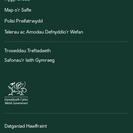
Map o’r Safle
Polisi Preifatrwydd
Telerau ac Amodau Defnyddio'r Wefan
Troseddau Treftadaeth
Safonau’r Iaith Gymraeg
Datganiad Hawlfraint