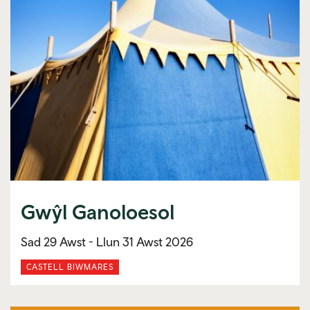
Gwŷl Ganoloesol
Sad 29 Awst -
Llun 31 Awst 2026
CASTELL BIWMARES