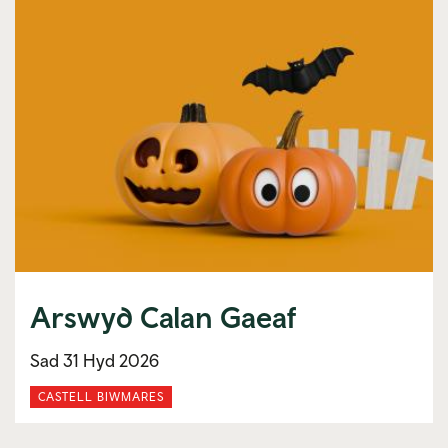
Arswyd Calan Gaeaf
Sad 31 Hyd 2026
CASTELL BIWMARES