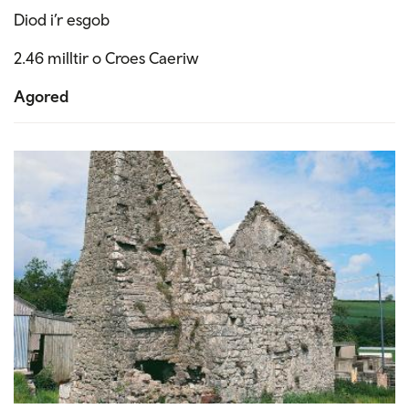
Diod i’r esgob
2.46 milltir o Croes Caeriw
Agored