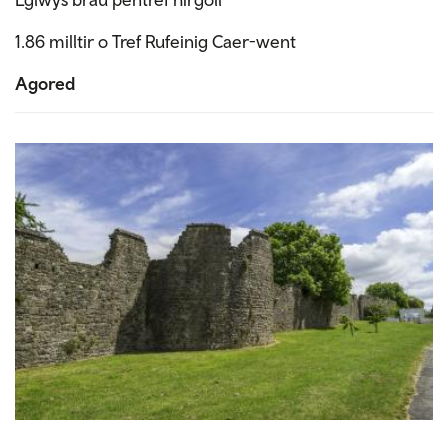
1.86 milltir o Tref Rufeinig Caer-went
Agored