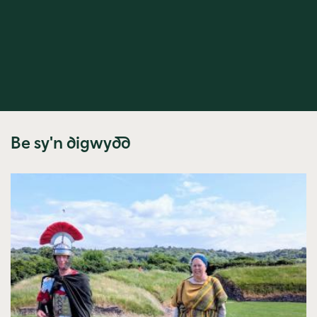
Be sy'n digwydd