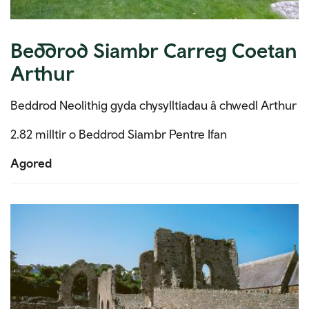
Beddrod Siambr Carreg Coetan
Arthur
Beddrod Neolithig gyda chysylltiadau â chwedl Arthur
2.82 milltir o Beddrod Siambr Pentre Ifan
Agored