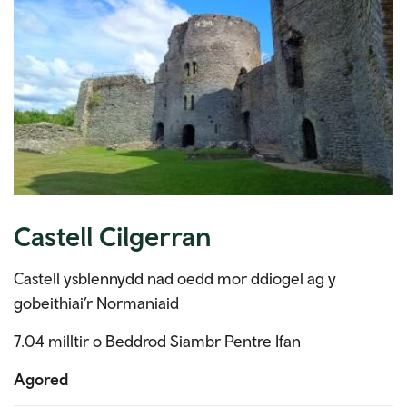
Castell Cilgerran
Castell ysblennydd nad oedd mor ddiogel ag y
gobeithiai’r Normaniaid
7.04 milltir o Beddrod Siambr Pentre Ifan
Agored