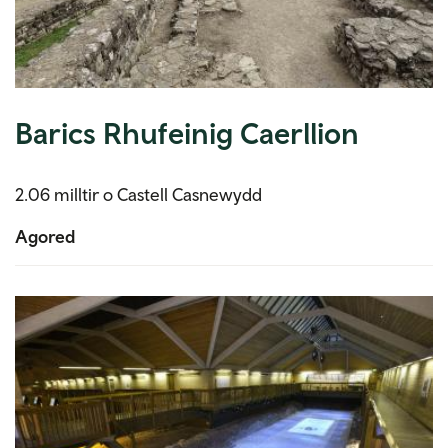
Barics Rhufeinig Caerllion
2.06 milltir o Castell Casnewydd
Agored