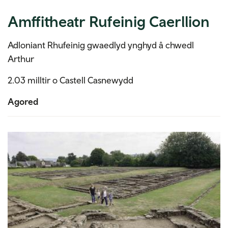
Amffitheatr Rufeinig Caerllion
Adloniant Rhufeinig gwaedlyd ynghyd â chwedl
Arthur
2.03 milltir o Castell Casnewydd
Agored