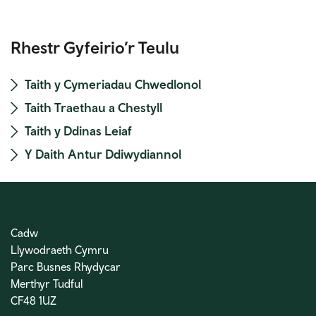
Rhestr Gyfeirio’r Teulu
Taith y Cymeriadau Chwedlonol
Taith Traethau a Chestyll
Taith y Ddinas Leiaf
Y Daith Antur Ddiwydiannol
Cadw
Llywodraeth Cymru
Parc Busnes Rhydycar
Merthyr Tudful
CF48 1UZ