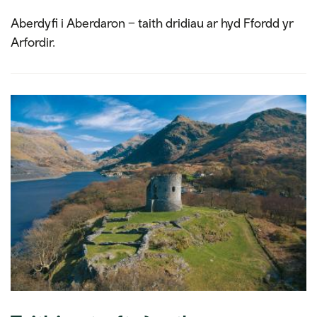
Aberdyfi i Aberdaron – taith dridiau ar hyd Ffordd yr
Arfordir.