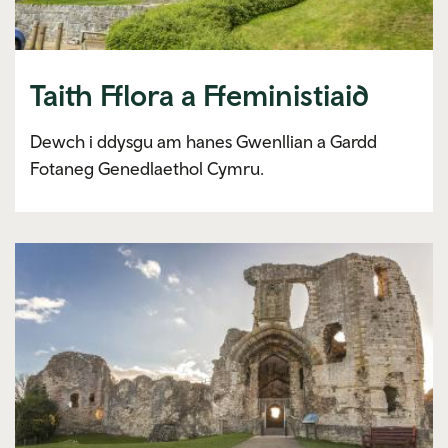
Taith Fflora a Ffeministiaid
Dewch i ddysgu am hanes Gwenllian a Gardd
Fotaneg Genedlaethol Cymru.