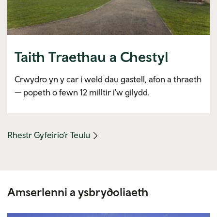
Taith Traethau a Chestyl
Crwydro yn y car i weld dau gastell, afon a thraeth
— popeth o fewn 12 milltir i'w gilydd.
(mobile
Rhestr Gyfeirio’r Teulu
link)
Amserlenni a ysbrydoliaeth