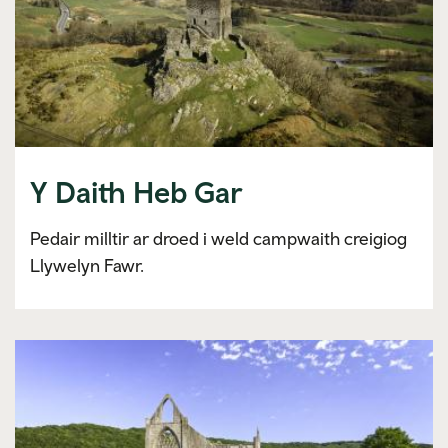
Y Daith Heb Gar
Pedair milltir ar droed i weld campwaith creigiog
Llywelyn Fawr.